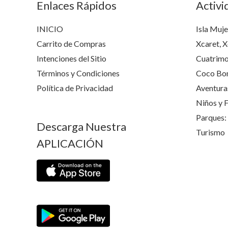
Enlaces Rápidos
Activi
INICIO
Isla Muje
Carrito de Compras
Xcaret, X
Intenciones del Sitio
Cuatrimo
Términos y Condiciones
Coco Bon
Política de Privacidad
Aventura
Niños y F
Parques: 
Descarga Nuestra
Turismo
APLICACIÓN