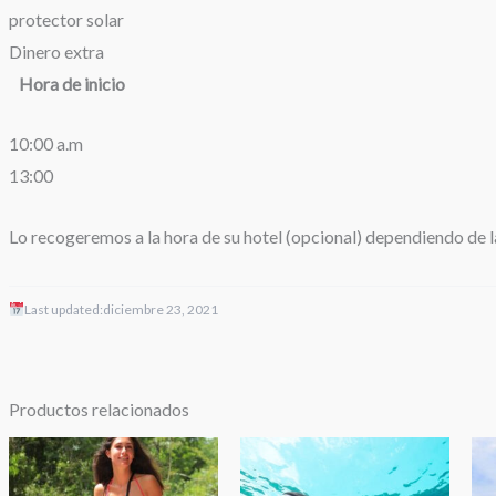
protector solar
Dinero extra
Hora de inicio
10:00 a.m
13:00
Lo recogeremos a la hora de su hotel (opcional) dependiendo de l
Last updated:
diciembre 23, 2021
Productos relacionados
Rango
de
precios: