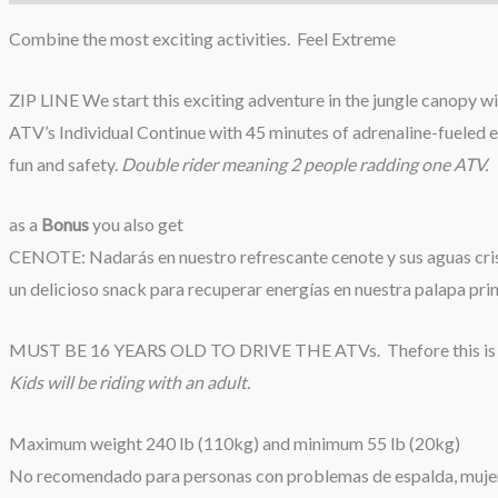
Combine the most exciting activities. Feel Extreme
ZIP LINE We start this exciting adventure in the jungle canopy wi
ATV’s Individual Continue with 45 minutes of adrenaline-fueled
fun and safety.
Double rider meaning 2 people radding one ATV.
as a
Bonus
you also get
CENOTE: Nadarás en nuestro refrescante cenote y sus aguas crista
un delicioso snack para recuperar energías en nuestra palapa prin
MUST BE 16 YEARS OLD TO DRIVE THE ATVs. Thefore this is th
Kids will be riding with an adult.
Maximum weight 240 lb (110kg) and minimum 55 lb (20kg)
No recomendado para personas con problemas de espalda, mujere