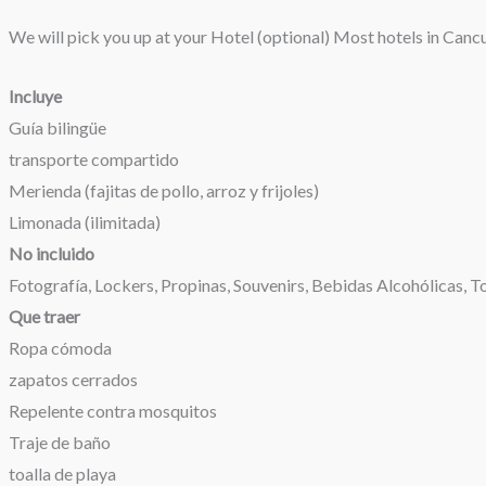
We will pick you up at your Hotel (optional) Most hotels in Canc
Incluye
Guía bilingüe
transporte compartido
Merienda (fajitas de pollo, arroz y frijoles)
Limonada (ilimitada)
No incluido
Fotografía, Lockers, Propinas, Souvenirs, Bebidas Alcohólicas, To
Que traer
Ropa cómoda
zapatos cerrados
Repelente contra mosquitos
Traje de baño
toalla de playa