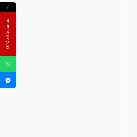
←
Contáctenos