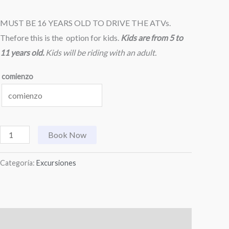
MUST BE 16 YEARS OLD TO DRIVE THE ATVs.
Thefore this is the option for kids.
Kids are from 5 to
11 years old.
Kids will be riding with an adult.
comienzo
Book Now
Categoría:
Excursiones