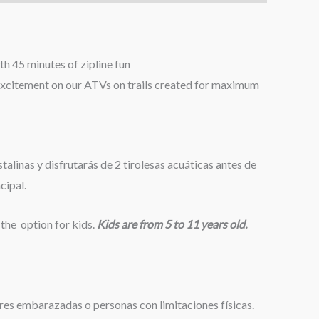
th 45 minutes of zipline fun
 excitement on our ATVs on trails created for maximum
linas y disfrutarás de 2 tirolesas acuáticas antes de
cipal.
e option for kids.
Kids are from 5 to 11 years old.
s embarazadas o personas con limitaciones físicas.