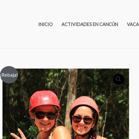
INICIO
ACTIVIDADES EN CANCÚN
VACA
¡Rebaja!