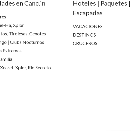
dades en Cancún
Hoteles | Paquetes |
Escapadas
res
el-Ha, Xplor
VACACIONES
tos, Tirolesas, Cenotes
DESTINOS
gó | Clubs Nocturnos
CRUCEROS
s Extremas
amilia
Xcaret, Xplor, Río Secreto