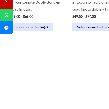
3| Tour Cenote Doble Bono en
2| Excursión adicional
Cuatrimotos.
cuatrimoto doble y tir
$
49.00
-
$
69.00
$
49.50
-
$
74.00
Seleccionar fecha(s)
Seleccionar fecha(s