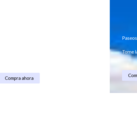
ska Asombroso
Paseos
ielo tiene
25% descuento.
Tome l
Com
Compra ahora