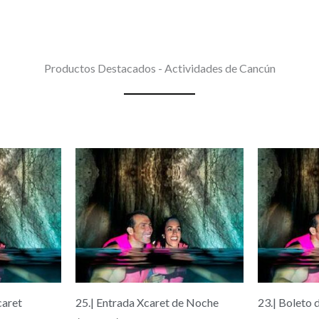
Productos Destacados - Actividades de Cancún
Rango
de
s:
precios:
desde
00
$45.00
hasta
00
$90.00
caret
25.| Entrada Xcaret de Noche
23.| Boleto 