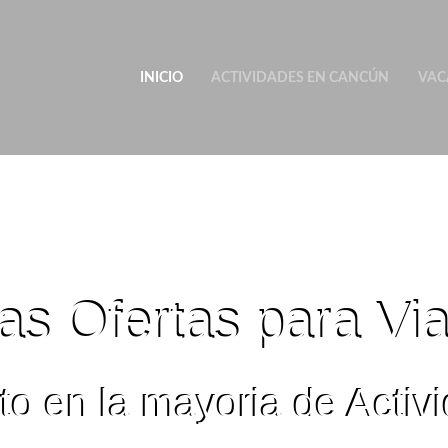
INICIO
ACTIVIDADES EN CANCÚN
VAC
as Ofertas para Via
 en la mayoria de Activ